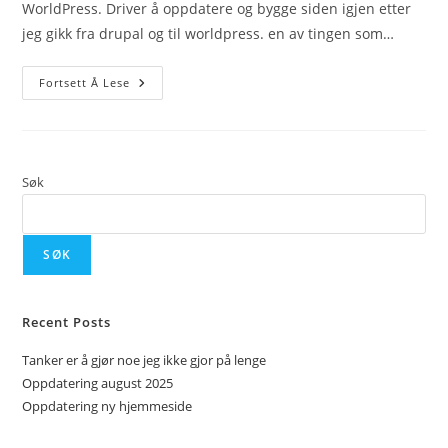
WorldPress. Driver å oppdatere og bygge siden igjen etter
jeg gikk fra drupal og til worldpress. en av tingen som…
Oppdatering
Fortsett Å Lese
Ny
Hjemmeside
Søk
SØK
Recent Posts
Tanker er å gjør noe jeg ikke gjor på lenge
Oppdatering august 2025
Oppdatering ny hjemmeside