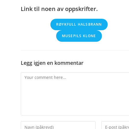
Link til noen av oppskrifter.
RØYKFULL HALSBRANN
MUSEPILS KLONE
Legg igjen en kommentar
Comment
Enter
Enter