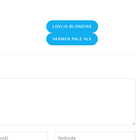
LOVLIG BLONDINE
VARMEN PALE ALE
Enter